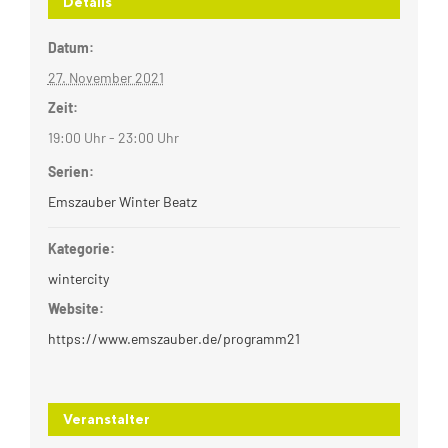
Details
Datum:
27. November 2021
Zeit:
19:00 Uhr - 23:00 Uhr
Serien:
Emszauber Winter Beatz
Kategorie:
wintercity
Website:
https://www.emszauber.de/programm21
Veranstalter