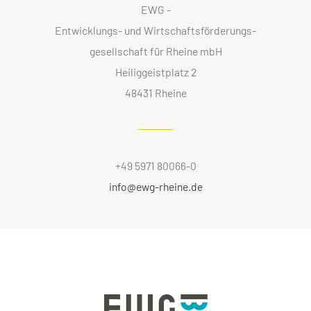
EWG -
Entwicklungs- und Wirtschaftsförderungs­
gesellschaft für Rheine mbH
Heiliggeistplatz 2
48431 Rheine
+49 5971 80066-0
info@ewg-rheine.de