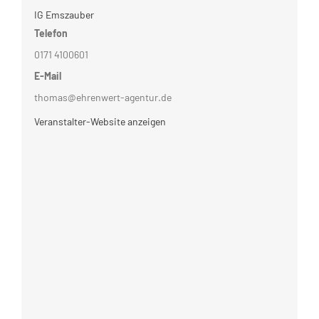
IG Emszauber
Telefon
0171 4100601
E-Mail
thomas@ehrenwert-agentur.de
Veranstalter-Website anzeigen