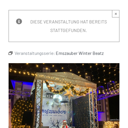
×
DIESE VERANSTALTUNG HAT BEREITS
STATTGEFUNDEN.
Veranstaltungsserie:
Emszauber Winter Beatz