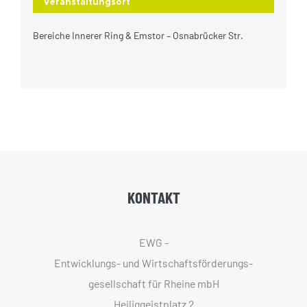
Veranstaltungsort
Bereiche Innerer Ring & Emstor – Osnabrücker Str.
KONTAKT
EWG -
Entwicklungs- und Wirtschaftsförderungs­
gesellschaft für Rheine mbH
Heiliggeistplatz 2