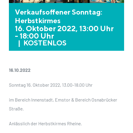
Verkaufsoffener Sonntag:
Herbstkirmes
16. Oktober 2022, 13:00 Uhr
-
18:00 Uhr
|
KOSTENLOS
16.10.2022
Sonntag 16. Oktober 2022, 13.00-18.00 Uhr
im Bereich Innenstadt, Emstor & Bereich Osnabrücker
Straße.
Anlässlich der Herbstkirmes Rheine.