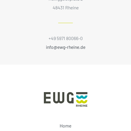
48431 Rheine
+49 5971 80066-0
info@ewg-rheine.de
Home