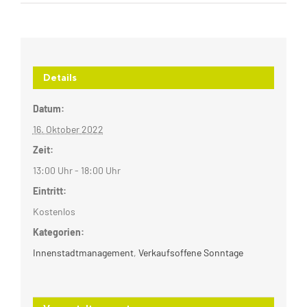
Details
Datum:
16. Oktober 2022
Zeit:
13:00 Uhr - 18:00 Uhr
Eintritt:
Kostenlos
Kategorien:
Innenstadtmanagement
,
Verkaufsoffene Sonntage