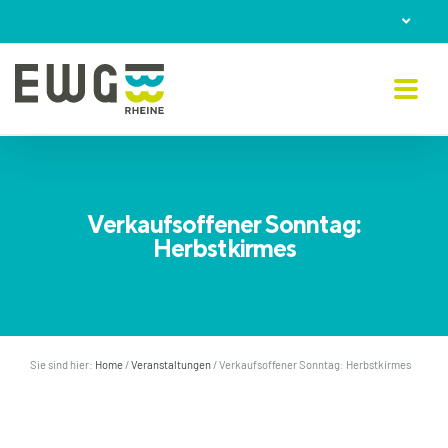
Skip
to
content
Verkaufsoffener Sonntag:
Herbstkirmes
Sie sind hier:
Home
/
Veranstaltungen
/
Verkaufsoffener Sonntag: Herbstkirmes