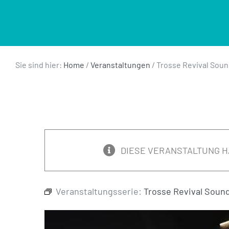
Sie sind hier:
Home
/
Veranstaltungen
/
Trosse Revival Sou
DIESE VERANSTALTUNG H
Veranstaltungsserie:
Trosse Revival Soun