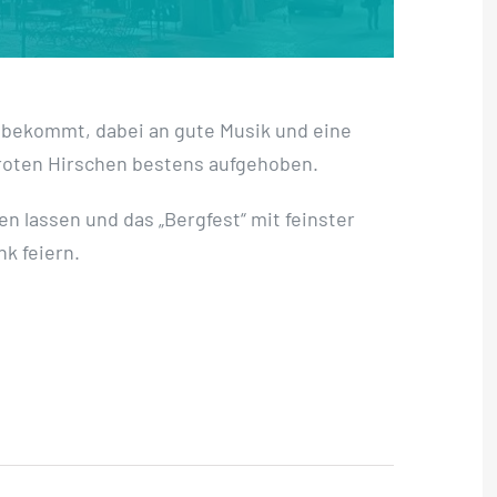
 bekommt, dabei an gute Musik und eine
m roten Hirschen bestens aufgehoben.
en lassen und das „Bergfest“ mit feinster
k feiern.