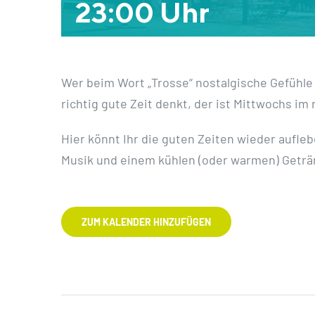
23:00 Uhr
Wer beim Wort „Trosse“ nostalgische Gefühle
richtig gute Zeit denkt, der ist Mittwochs i
Hier könnt Ihr die guten Zeiten wieder aufleb
Musik und einem kühlen (oder warmen) Geträn
ZUM KALENDER HINZUFÜGEN