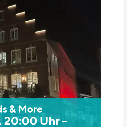
ds & More
, 20:00 Uhr
-