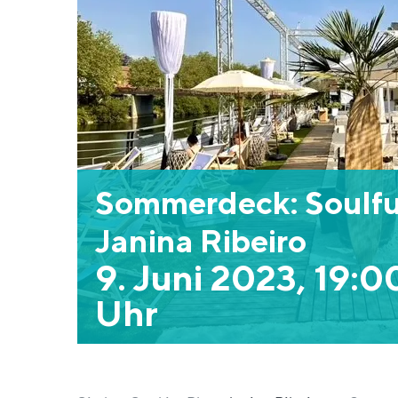
Sommerdeck: Soulful
Janina Ribeiro
9. Juni 2023, 19:0
Uhr