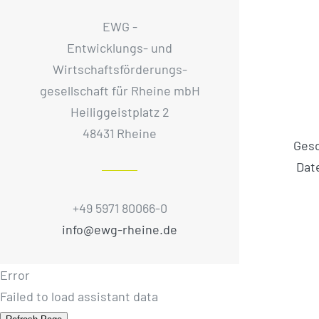
EWG -
Entwicklungs- und
Wirtschaftsförderungs­
gesellschaft für Rheine mbH
Heiliggeistplatz 2
48431 Rheine
Ges
Dat
+49 5971 80066-0
info@ewg-rheine.de
Error
Failed to load assistant data