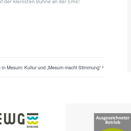
uf der kleinsten Bühne an der Ems!
 in Mesum: Kultur und „Mesum macht Stimmung“