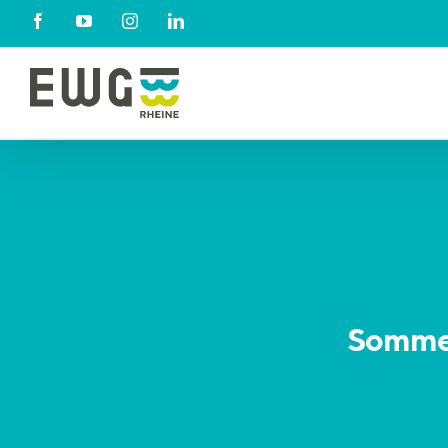
Skip
Facebook
YouTube
Instagram
LinkedIn
to
content
Sommer