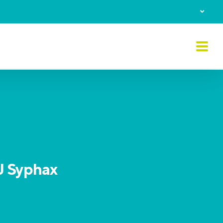
J Syphax