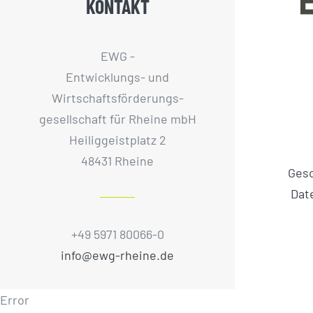
KONTAKT
EWG -
Entwicklungs- und
Wirtschaftsförderungs­
gesellschaft für Rheine mbH
Heiliggeistplatz 2
48431 Rheine
Ges
Dat
+49 5971 80066-0
info@ewg-rheine.de
Error