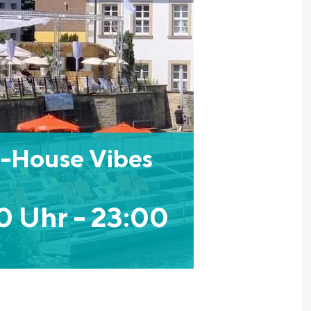
-House Vibes
00 Uhr
-
23:00