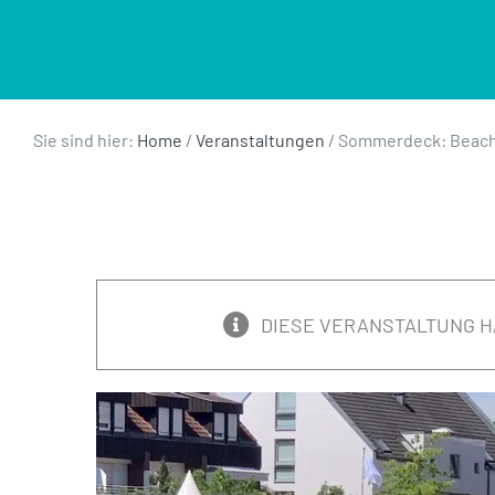
Sie sind hier:
Home
/
Veranstaltungen
/
Sommerdeck: Beach-
DIESE VERANSTALTUNG H