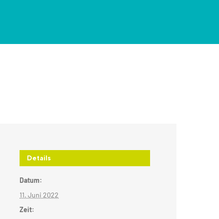
Details
Datum:
11. Juni 2022
Zeit: