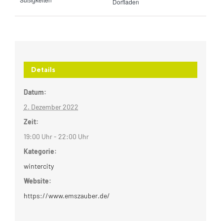
Dorfladen
Details
Datum:
2. Dezember 2022
Zeit:
19:00 Uhr - 22:00 Uhr
Kategorie:
wintercity
Website:
https://www.emszauber.de/