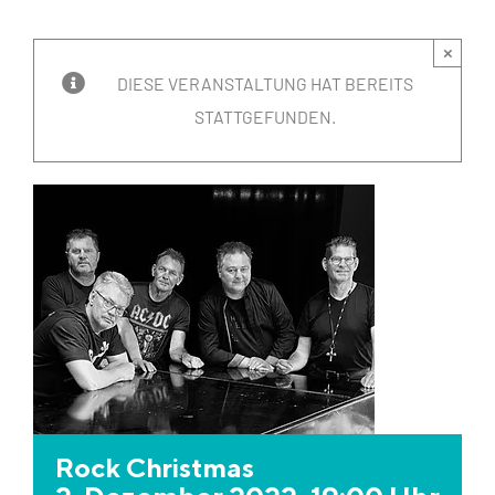
×
DIESE VERANSTALTUNG HAT BEREITS
STATTGEFUNDEN.
Rock Christmas