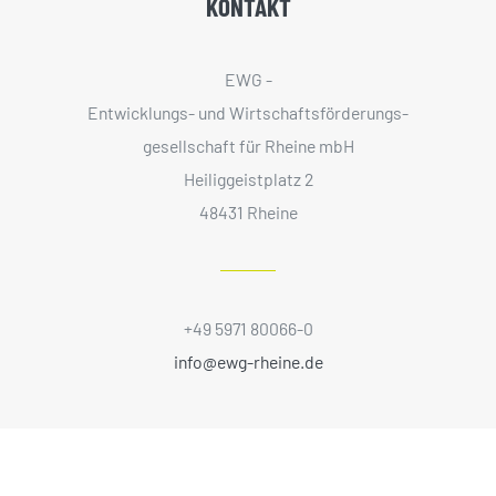
KONTAKT
EWG -
Entwicklungs- und Wirtschaftsförderungs­
gesellschaft für Rheine mbH
Heiliggeistplatz 2
48431 Rheine
+49 5971 80066-0
info@ewg-rheine.de