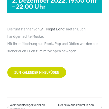
2. Dezember 2022, 19:00 Uhr
-
22:00 Uhr
Die fünf Männer von
„All Night Long“
bieten Euch
handgemachte Mucke.
Mit ihrer Mischung aus Rock, Pop und Oldies werden sie
sicher auch Euch zum mitwippen bewegen!
ZUM KALENDER HINZUFÜGEN
Weihnachtsengel verteilen
Der Nikolaus kommt in den
Süßigkeiten