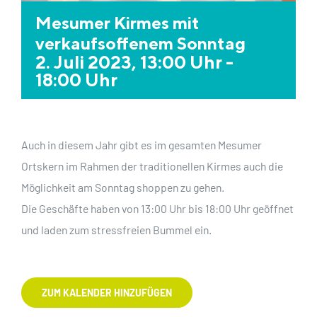
Mesumer Kirmes mit
verkaufsoffenem Sonntag
2. Juli 2023, 13:00 Uhr
-
18:00 Uhr
Auch in diesem Jahr gibt es im gesamten Mesumer
Ortskern im Rahmen der traditionellen Kirmes auch die
Möglichkeit am Sonntag shoppen zu gehen.
Die Geschäfte haben von 13:00 Uhr bis 18:00 Uhr geöffnet
und laden zum stressfreien Bummel ein.
ZUM KALENDER HINZUFÜGEN