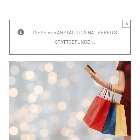
×
DIESE VERANSTALTUNG HAT BEREITS
STATTGEFUNDEN.