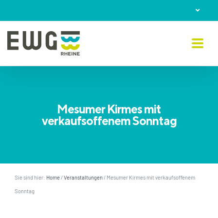
Skip
to
content
Mesumer Kirmes mit
verkaufsoffenem Sonntag
Sie sind hier:
Home
/
Veranstaltungen
/
Mesumer Kirmes mit verkaufsoffenem
Sonntag