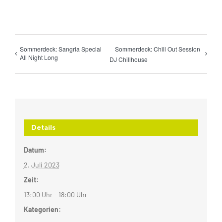
Sommerdeck: Sangria Special
Sommerdeck: Chill Out Session
All Night Long
DJ Chillhouse
Details
Datum:
2. Juli 2023
Zeit:
13:00 Uhr - 18:00 Uhr
Kategorien: