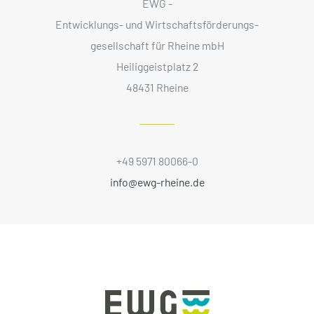
EWG -
Entwicklungs- und Wirtschaftsförderungs­
gesellschaft für Rheine mbH
Heiliggeistplatz 2
48431 Rheine
+49 5971 80066-0
info@ewg-rheine.de