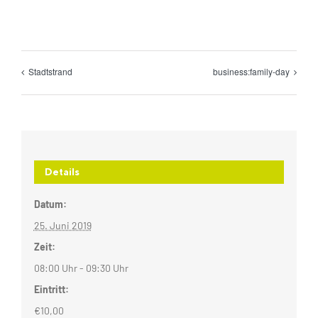
Stadtstrand
business:family-day
Details
Datum:
25. Juni 2019
Zeit:
08:00 Uhr - 09:30 Uhr
Eintritt:
€10,00