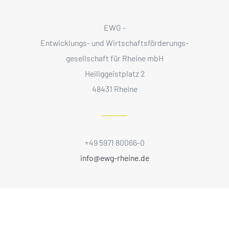
EWG -
Entwicklungs- und Wirtschaftsförderungs­
gesellschaft für Rheine mbH
Heiliggeistplatz 2
48431 Rheine
+49 5971 80066-0
info@ewg-rheine.de