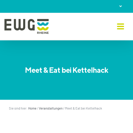
Skip
to
content
Meet & Eat bei Kettelhack
Sie sind hier:
Home
/
Veranstaltungen
/
Meet & Eat bei Kettelhack