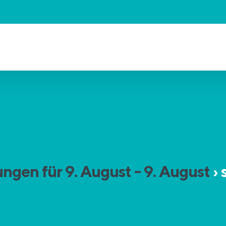
ngen für 9. August - 9. August
› 