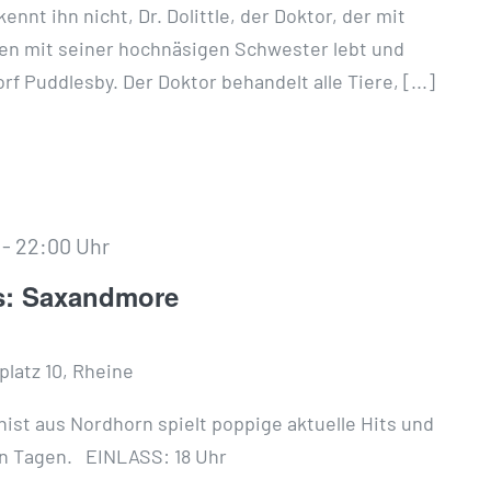
nnt ihn nicht, Dr. Dolittle, der Doktor, der mit
en mit seiner hochnäsigen Schwester lebt und
rf Puddlesby. Der Doktor behandelt alle Tiere, [...]
-
22:00 Uhr
s: Saxandmore
latz 10, Rheine
st aus Nordhorn spielt poppige aktuelle Hits und
n Tagen. EINLASS: 18 Uhr