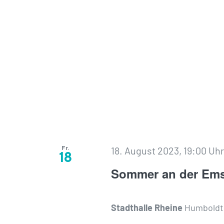
Fr.
18. August 2023, 19:00 Uh
18
Sommer an der Em
Stadthalle Rheine
Humboldtp