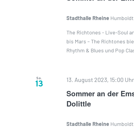
Stadthalle Rheine
Humboldtp
The Richtones - Live-Soul 
bis Mars – The Richtones bie
Rhythm & Blues und Pop Class
So.
13. August 2023, 15:00 Uh
13
Sommer an der Ems:
Dolittle
Stadthalle Rheine
Humboldtp