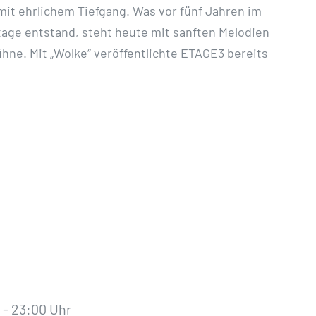
mit ehrlichem Tiefgang. Was vor fünf Jahren im
age entstand, steht heute mit sanften Melodien
hne. Mit „Wolke“ veröffentlichte ETAGE3 bereits
r
-
23:00 Uhr