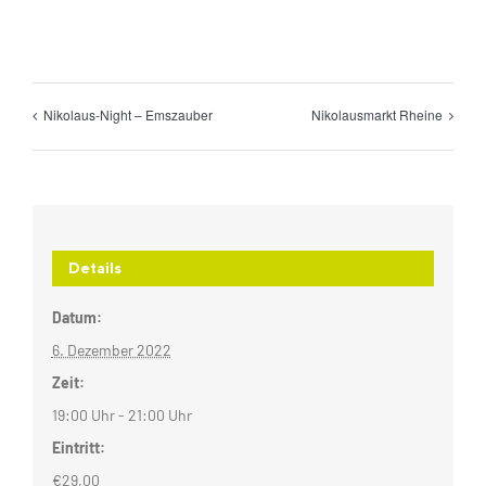
Nikolaus-Night – Emszauber
Nikolausmarkt Rheine
Details
Datum:
6. Dezember 2022
Zeit:
19:00 Uhr - 21:00 Uhr
Eintritt:
€29,00