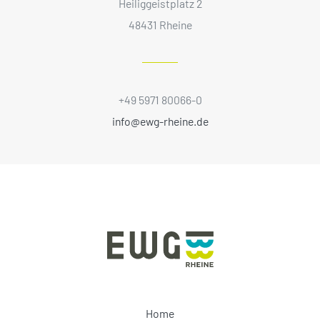
Heiliggeistplatz 2
48431 Rheine
+49 5971 80066-0
info@ewg-rheine.de
Home