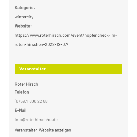
Kategorie:
wintercity
Website:
https://www.roterhirsch.com/event/hopfencheck-im-
roten-hirschen-2022-12-07/
Veranstalter
Roter Hirsch
Telefon
(0) 5971 800 22 88
E-Mail
info@roterhirsch4u.de
Veranstalter-Website anzeigen