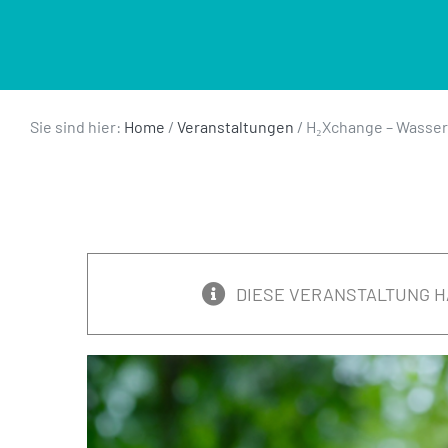
Sie sind hier:
Home
/
Veranstaltungen
/
H₂Xchange – Wasser
DIESE VERANSTALTUNG H