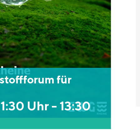
toffforum für
11:30 Uhr
-
13:30