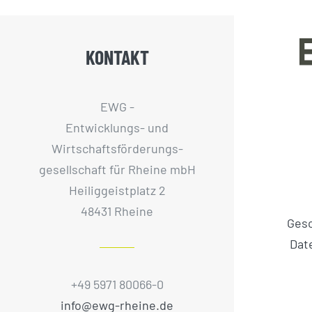
KONTAKT
EWG -
Entwicklungs- und
Wirtschaftsförderungs­
gesellschaft für Rheine mbH
Heiliggeistplatz 2
48431 Rheine
Ges
Dat
+49 5971 80066-0
info@ewg-rheine.de