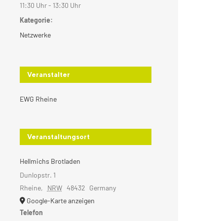
11:30 Uhr - 13:30 Uhr
Kategorie:
Netzwerke
Veranstalter
EWG Rheine
Veranstaltungsort
Hellmichs Brotladen
Dunlopstr. 1
Rheine
,
NRW
48432
Germany
Google-Karte anzeigen
Telefon