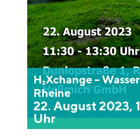
H₂Xchange – Wassers
Rheine
22. August 2023, 
Uhr