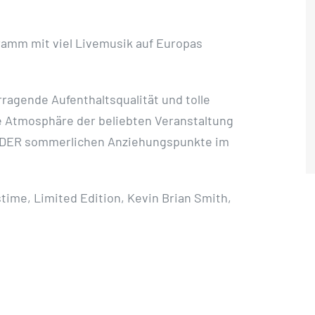
amm mit viel Livemusik auf Europas
agende Aufenthaltsqualität und tolle
e Atmosphäre der beliebten Veranstaltung
m DER sommerlichen Anziehungspunkte im
stime, Limited Edition, Kevin Brian Smith,