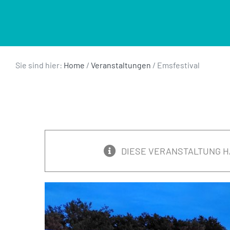
Sie sind hier:
Home
/
Veranstaltungen
/
Emsfestival
DIESE VERANSTALTUNG H