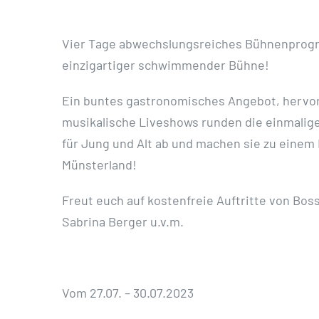
Vier Tage abwechslungsreiches Bühnenprogr
einzigartiger schwimmender Bühne!
Ein buntes gastronomisches Angebot, hervorr
musikalische Liveshows runden die einmalig
für Jung und Alt ab und machen sie zu eine
Münsterland!
Freut euch auf kostenfreie Auftritte von Bos
Sabrina Berger u.v.m.
Vom 27.07. – 30.07.2023