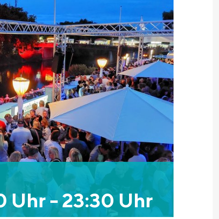
00 Uhr
-
23:30 Uhr