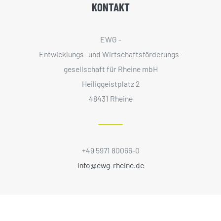
KONTAKT
EWG -
Entwicklungs- und Wirtschaftsförderungs­
gesellschaft für Rheine mbH
Heiliggeistplatz 2
48431 Rheine
+49 5971 80066-0
info@ewg-rheine.de