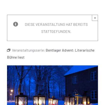
×
DIESE VERANSTALTUNG HAT BEREITS
STATTGEFUNDEN.
Veranstaltungsserie:
Bentlager Advent: Literarische
Bühne liest