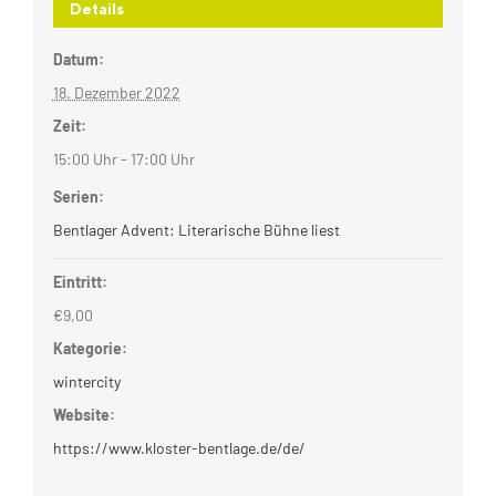
Details
Datum:
18. Dezember 2022
Zeit:
15:00 Uhr - 17:00 Uhr
Serien:
Bentlager Advent: Literarische Bühne liest
Eintritt:
€9,00
Kategorie:
wintercity
Website:
https://www.kloster-bentlage.de/de/