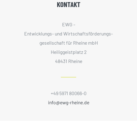
KONTAKT
EWG -
Entwicklungs- und Wirtschaftsförderungs­
gesellschaft für Rheine mbH
Heiliggeistplatz 2
48431 Rheine
+49 5971 80066-0
info@ewg-rheine.de