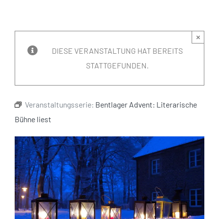
×
DIESE VERANSTALTUNG HAT BEREITS
STATTGEFUNDEN.
Veranstaltungsserie:
Bentlager Advent: Literarische
Bühne liest