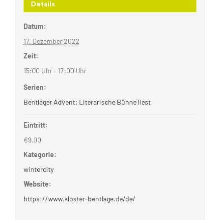
Details
Datum:
17. Dezember 2022
Zeit:
15:00 Uhr - 17:00 Uhr
Serien:
Bentlager Advent: Literarische Bühne liest
Eintritt:
€9,00
Kategorie:
wintercity
Website:
https://www.kloster-bentlage.de/de/