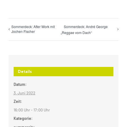
Sommerdeck: After Work mit
Sommerdeck: André George
Jochen Fischer
„Reggae vom Dach“
Details
Datum:
3. Juni 2022
Zeit:
16:00 Uhr - 17:00 Uhr
Kategorie:
summercity