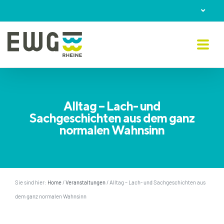
Skip
to
content
Alltag – Lach- und
Sachgeschichten aus dem ganz
normalen Wahnsinn
Sie sind hier:
Home
/
Veranstaltungen
/
Alltag – Lach- und Sachgeschichten aus
dem ganz normalen Wahnsinn