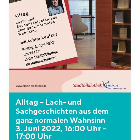
Alltag – Lach- und
Sachgeschichten aus dem
ganz normalen Wahnsinn
3. Juni 2022, 16:00 Uhr
-
17:00 Uhr