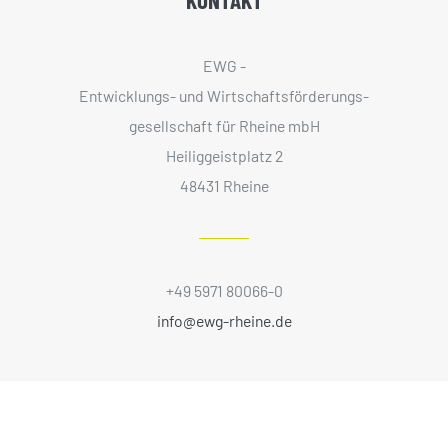
KONTAKT
EWG -
Entwicklungs- und Wirtschaftsförderungs­
gesellschaft für Rheine mbH
Heiliggeistplatz 2
48431 Rheine
+49 5971 80066-0
info@ewg-rheine.de