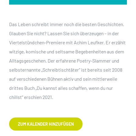
Das Leben schreibt immer noch die besten Geschichten.
Glauben Sie nicht? Lassen Sie sich überzeugen – in der
Viertelstündchen-Premiere mit Achim Leufker. Er erzählt
witzige, komische und seltsame Begebenheiten aus dem
Alltagsgeschehen. Der erfahrene Poetry-Slammer und
selbsternannte „Schreibtischtäter“ ist bereits seit 2008
auf verschiedenen Bühnen aktiv und sein mittlerweile
drittes Buch „Du kannst alles schaffen, wenn du nur
chillst“ erschien 2021.
ZUM KALENDER HINZUFÜGEN