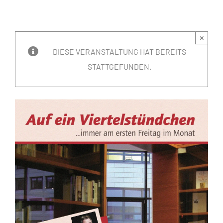
×
DIESE VERANSTALTUNG HAT BEREITS
STATTGEFUNDEN.