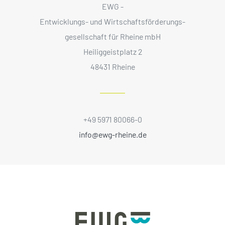
EWG -
Entwicklungs- und Wirtschaftsförderungs­
gesellschaft für Rheine mbH
Heiliggeistplatz 2
48431 Rheine
+49 5971 80066-0
info@ewg-rheine.de