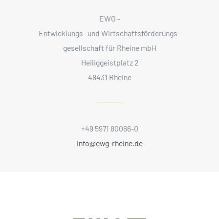
EWG -
Entwicklungs- und Wirtschaftsförderungs­
gesellschaft für Rheine mbH
Heiliggeistplatz 2
48431 Rheine
+49 5971 80066-0
info@ewg-rheine.de