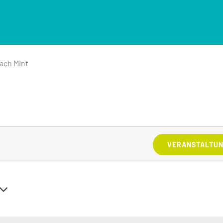
ach Mint
ngen
VERANSTALTUN