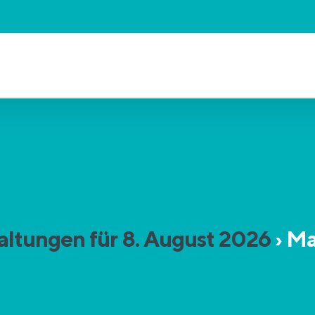
altungen für 8. August 2026
› M