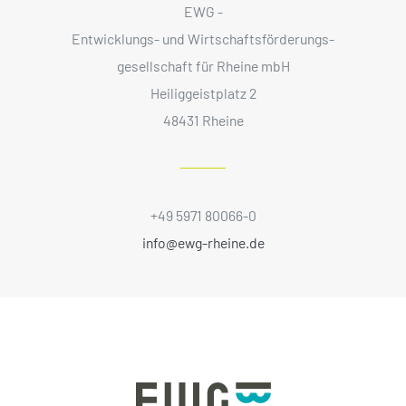
EWG -
Entwicklungs- und Wirtschaftsförderungs­
gesellschaft für Rheine mbH
Heiliggeistplatz 2
48431 Rheine
+49 5971 80066-0
info@ewg-rheine.de