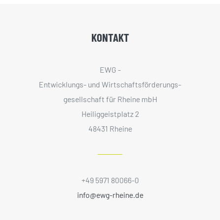
KONTAKT
EWG -
Entwicklungs- und Wirtschaftsförderungs­
gesellschaft für Rheine mbH
Heiliggeistplatz 2
48431 Rheine
+49 5971 80066-0
info@ewg-rheine.de