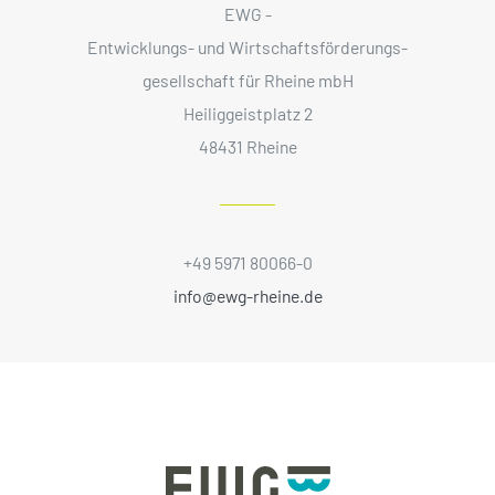
EWG -
Entwicklungs- und Wirtschaftsförderungs­
gesellschaft für Rheine mbH
Heiliggeistplatz 2
48431 Rheine
+49 5971 80066-0
info@ewg-rheine.de